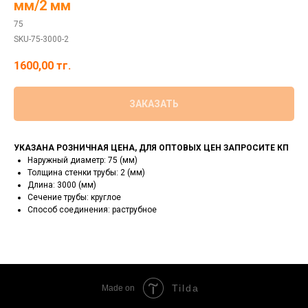
мм/2 мм
75
SKU-75-3000-2
1600,00
тг.
ЗАКАЗАТЬ
УКАЗАНА РОЗНИЧНАЯ ЦЕНА, ДЛЯ ОПТОВЫХ ЦЕН ЗАПРОСИТЕ КП
Наружный диаметр: 75 (мм)
Толщина стенки трубы: 2 (мм)
Длина: 3000 (мм)
Сечение трубы: круглое
Способ соединения: раструбное
Tilda
Made on